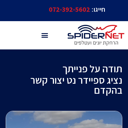
חייגו:
072-392-5602
תודה על פנייתך
נציג ספיידר נט יצור קשר
בהקדם