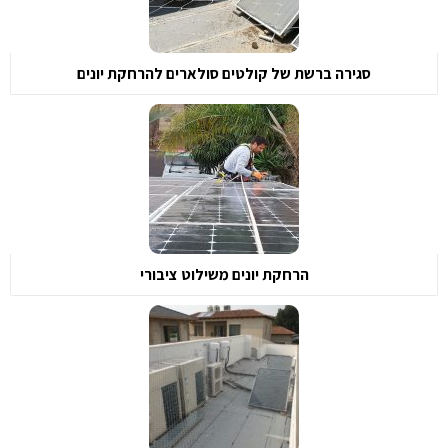
סגירה ברשת של קולטים סולארים להרחקת יונים
הרחקת יונים משילוט ציבורי