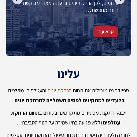
עירוניים, לכן הרחקת יונים ברעננה מאוד מבוקשת.
היונה מחפשת…
קרא עוד
עלינו
ספיידר נט מובילים את תחום
הרחקת יונים
והעטלפים.
מפיצים
בלעדיים למתקינים לפסים חשמליים להרחקת יונים
.
ייבוא והתקנת מכשירים מתקדמים ובטוחים בתחום
הרחקת
עטלפים
וללא פגיעה בחי ושמירה על הנוף הסביבתי.
.
לחברה ולעובדיה ניסיון רב בתכנון וטיפול בהרחקת יונים ועטלפים