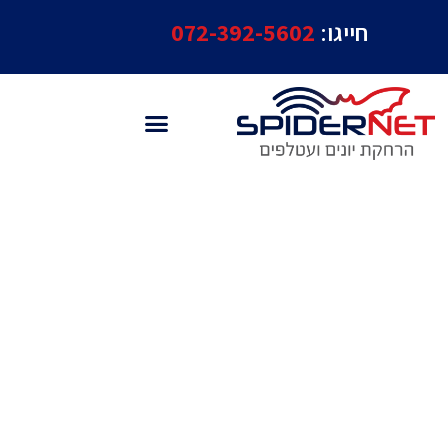
חייגו:
072-392-5602