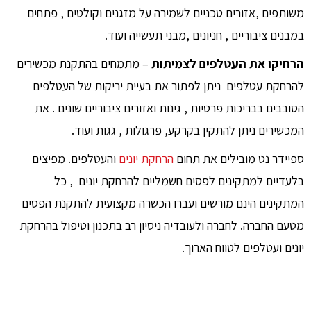
משותפים ,אזורים טכניים לשמירה על מזגנים וקולטים , פתחים
במבנים ציבוריים , חניונים ,מבני תעשייה ועוד.
הרחיקו את העטלפים לצמיתות
– מתמחים בהתקנת מכשירים
להרחקת עטלפים ניתן לפתור את בעיית יריקות של העטלפים
הסובבים בבריכות פרטיות , גינות ואזורים ציבוריים שונים .
את
המכשירים ניתן להתקין בקרקע, פרגולות , גגות ועוד.
ספיידר נט מובילים את תחום
הרחקת יונים
והעטלפים. מפיצים
בלעדיים למתקינים לפסים חשמליים להרחקת יונים , כל
המתקינים הינם מורשים ועברו הכשרה מקצועית להתקנת הפסים
מטעם החברה.
לחברה ולעובדיה ניסיון רב בתכנון וטיפול בהרחקת
יונים ועטלפים לטווח הארוך.