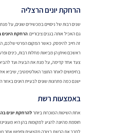
הרחקת יונים הרצליה
שנים רבות של ניסויים במכשירים שונים, על מנת
גם האכיל אותה בגנים ציבוריים.
הרחקת היונים 
זה חייב להיפסק. כאשר המקום הפרטי שלכם, הש
ראשכם ואיתן הן מביאות מחלות רבות, כינים ופ
צעד אחד קדימה, על מנת את הבעיה ועד להביא ל
בחיפושים לאחר התוצר האולטימטיבי, שיביא אית
ישנם כמה פתרונות שונים לבעיית היונים באזור ה
באמצעות רשת
אחת השיטות המוכרות ביותר
להרחקת יונים בה
חוסמת מהיונה להגיע למקומות בהן היא מעוניינ
לחבר את הרשת בצורה מקצועית וחיפוש אחר מסג