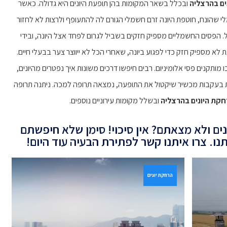
ים בהרצליה
ובכלל בשאר המקומות בהן תופעת היונים היא גדולה. כאשר
י שהונח, חוטפת היונה זרם חשמלי הגורם לה להתעופף ולרצות לא לחזור
הפסים החשמליים מספיק חזקים בשביל לגרום לפחד אצל היונה, ובידי
א מספיק חזק כדי לפגוע ביונה, שאחרי הכל לא ייווצר צער בבעלי חיים.
תקנים פסי אלומיניום. רבים חיפשו דרכים משונות איך נפטרים מהיונים,
ת בעקבות מכשיר שיקטול את התופעה, נמצאה תרופה למכה. ניתנה תרופה
קת היונים בהרצליה
ובשלל מקומות עירוניים נוספים.
ים ולא מצאתם? אין סיכוי! סימן שלא חיפשתם
נו. צרו איתנו קשר לפתירת הבעיה עוד היום!
הרחקת יונים