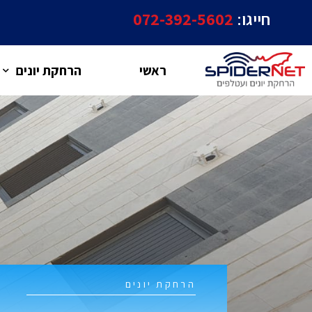
חייגו:
072-392-5602
ראשי
הרחקת יונים
הרחקת יונים