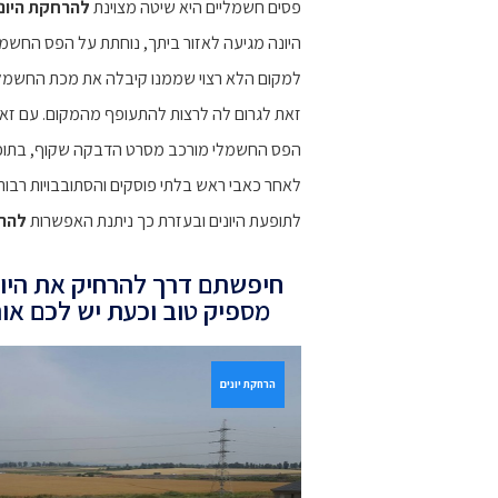
פסים חשמליים היא שיטה מצוינת
להרחקת היונ
היונה מגיעה לאזור ביתך, נוחתת על הפס החשמל
למקום הלא רצוי שממנו קיבלה את מכת החשמל. 
זאת לגרום לה לרצות להתעופף מהמקום. עם זאת ל
הפס החשמלי מורכב מסרט הדבקה שקוף, בתוכו מו
לאחר כאבי ראש בלתי פוסקים והסתובבויות רבו
לתופעת היונים ובעזרת כך ניתנת האפשרות
להרח
חיפשתם דרך להרחיק את היונ
מספיק טוב וכעת יש לכם אות
הרחקת יונים