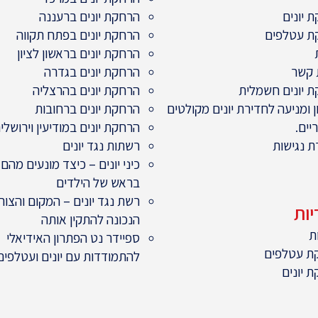
 יונים
הרחקת יונים ברעננה
ת עטלפים
הרחקת יונים בפתח תקווה
הרחקת יונים בראשון לציון
 קשר
הרחקת יונים בגדרה
 יונים חשמלית
הרחקת יונים בהרצליה
ן ומניעה לחדירת יונים מקולטים
הרחקת יונים ברחובות
יים.
הרחקת יונים במודיעין וירושלי
 נגישות
רשתות נגד יונים
כיני יונים – כיצד מונעים מהם
בראש של הילדים
רשת נגד יונים – המקום והצור
יות
הנכונה להתקין אותה
ת
ספיידר נט הפתרון האידיאלי
ת עטלפים
להתמודדות עם יונים ועטלפים
 יונים