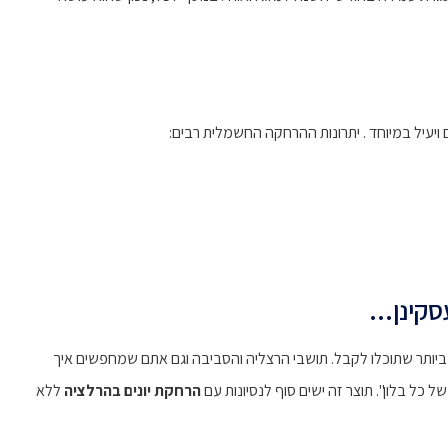
ויעיל במיוחד . יתרונות ההרחקה החשמלית רבים:
קינן...
ביותר שתוכלו לקבל. תושבי הרצליה והסביבה וגם אתם שמחפשים איך
ל כל בלון". תוצר זה ישים סוף לנסיונות עם
הרחקת יונים בהרלציה
ללא