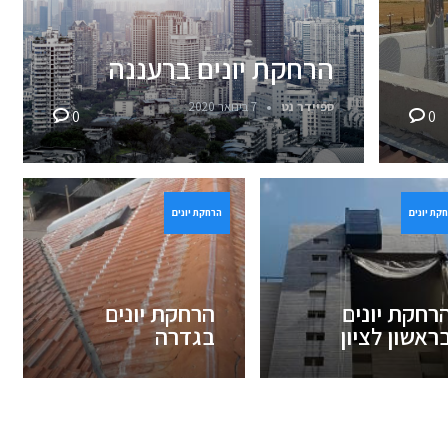
הרחקת יונים ברעננה
ספיידר נט
7 בינואר 2020
0
0
קת יונים
הרחקת יונים
רחקת יונים
הרחקת יונים
ראשון לציון
בגדרה