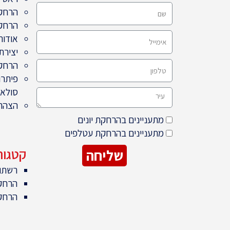
הרחקת
הרחק
אודות
יצירת
הרחקת
פיתרו
סולאר
הצהרת
מתעניינים בהרחקת יונים
מתעניינים בהרחקת עטלפים
קטגור
שליחה
רשתו
הרחק
הרחקת