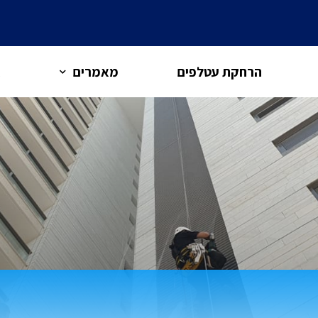
הרחקת עטלפים
מאמרים
א