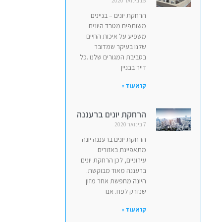
15 בינואר 2020
הרחקת יונים – בניינים
משותפים מטרד היונים
משפיע על איכות החיים
שלנו בעיקר שמדובר
בסביבת המגורים שלנו .כל
דייר בבניין
קרא עוד »
הרחקת יונים ברעננה
7 בינואר 2020
הרחקת יונים ברעננה יונה
מתאפיינת באזורים
עירוניים, לכן הרחקת יונים
ברעננה מאוד מבוקשת.
היונה מחפשת אחר מזון
שנזרק לפח. אנו
קרא עוד »