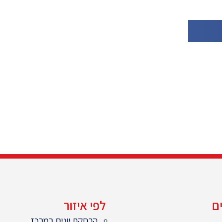
ם
לפי איזור
הרחקת יונים במרכז