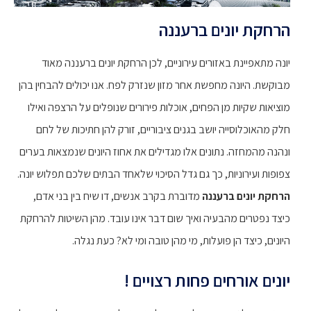
הרחקת יונים ברעננה
יונה מתאפיינת באזורים עירוניים, לכן הרחקת יונים ברעננה מאוד
מבוקשת. היונה מחפשת אחר מזון שנזרק לפח. אנו יכולים להבחין בהן
מוציאות שקיות מן הפחים, אוכלות פירורים שנופלים על הרצפה ואילו
חלק מהאוכלוסייה יושב בגנים ציבוריים, זורק להן חתיכות של לחם
ונהנה מהמחזה. נתונים אלו מגדילים את אחוז היונים שנמצאות בערים
צפופות ועירוניות, כך גם גדל הסיכוי שלאחד הבתים שלכם תפלוש יונה.
הרחקת יונים ברעננה
מדוברת בקרב אנשים, דו שיח בין בני אדם,
כיצד נפטרים מהבעיה ואיך שום דבר אינו עובד. מהן השיטות להרחקת
היונים, כיצד הן פועלות, מי מהן טובה ומי לא? כעת נגלה.
יונים אורחים פחות רצויים !