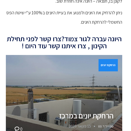
לקונן בו, תוצאה – היונה אינה חוזרת שוב.
ניתן להרחיק את היונים ולמנוע את בעיית היונים ב100% ע"י שיטת הפס
החשמלי להרחקת היונים.
היונה עברה לגור צמוד?צרו קשר לפני תחילת
הקינון , צרו איתנו קשר עוד היום !
הרחקת יונים
הרחקת יונים במרכז
ספיידר נט
15 בינואר 2020
0