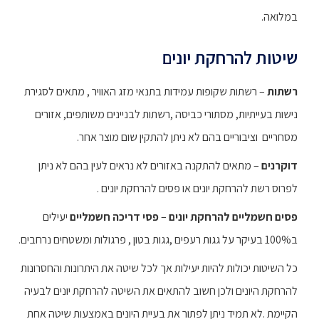
במלואה.
שיטות להרחקת יונים
רשתות
– רשתות שקופות עמידות בתנאי מזג האוויר , מתאים לסגירת
נישות בעייתיות, מסתורי כביסה ,רשתות לבניינים משותפים, אזורים
מסחריים וציבוריים בהם לא ניתן להתקין שום מוצר אחר.
דוקרנים
– מתאים להתקנה באזורים לא נראים לעין בהם לא ניתן
לפרוס רשת להרחקת יונים או פסים להרחקת יונים .
פסים חשמליים להרחקת יונים
–
פסי דריכה חשמליים
יעילים
ב100% בעיקר על גגות רעפים ,גגות בטון , פרגולות ומשטחים נרחבים.
כל השיטות יכולות להיות יעילות אך לכל שיטה את היתרונות והחסרונות
להרחקת היונים ולכן חשוב להתאים את השיטה להרחקת יונים לבעיה
הקיימת .לא תמיד ניתן לפתור את בעיית היונים באמצעות שיטה אחת