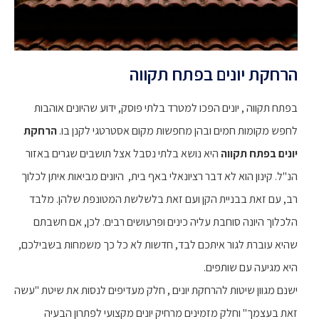
הרחקת יונים בפתח תקווה
בפתח תקווה , יונים הפכו למטרד בלתי פוסק, ידוע שהיונים אוהבות
לחפש מקומות חמים ובהן מחפשות מקום אסטרטגי לקנן בו.
הרחקת
יונים בפתח תקווה
היא נושא בלתי נסבל אצל תושבים שגרים באזור
הנ"ל. קינון הוא לא דבר רציונאלי באף בית, היונים מביאות איתן לכלוך
רב, עם זאת בבניית הקן ועם זאת בלשלשת המטונפת שלהן. מלבד
הלכלוך היונה סוחבת עליה כינים ופרעושים רבים. לכן, אם חשבתם
שהיא עוברת לגור איתכם לבד, חדשות לא כל כך משמחות בשבילכם,
היא מגיעה עם שותפים.
ישנם מגוון שיטות להרחקת יונים , חלק מעדיפים לנסות את שיטת "עשה
זאת בעצמך" וחלק מזמינים מרחיק יונים מקצועי לפתרון הבעיה